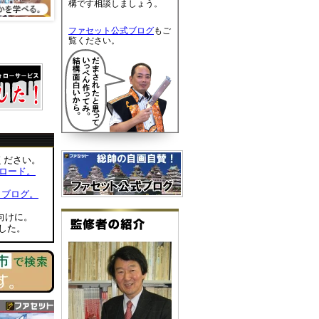
構です相談しましょう。
ファセット公式ブログ
もご
覧ください。
ください。
ロード。
トブログ。
向けに。
した。