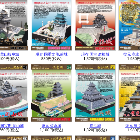
金華山岐阜城
現存 国重文 弘前城
現存 国宝 彦根城
復元 寛
,100円(税込)
880円(税込)
1,320円(税込)
1,980
 国宝期 岡山城
復元 佐倉城
長浜城
復元 豊
,760円(税込)
1,100円(税込)
1,320円(税込)
1,980