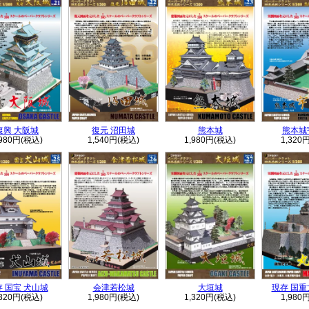
復興 大阪城
復元 沼田城
熊本城
熊本城
,980円(税込)
1,540円(税込)
1,980円(税込)
1,320
 国宝 犬山城
会津若松城
大垣城
現存 国重
,320円(税込)
1,980円(税込)
1,320円(税込)
1,980