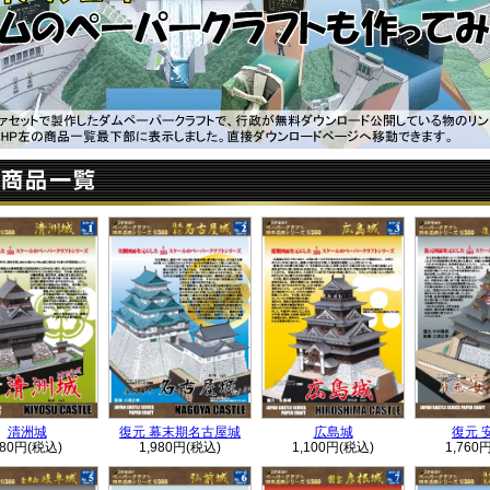
清洲城
復元 幕末期名古屋城
広島城
復元 
880円(税込)
1,980円(税込)
1,100円(税込)
1,760