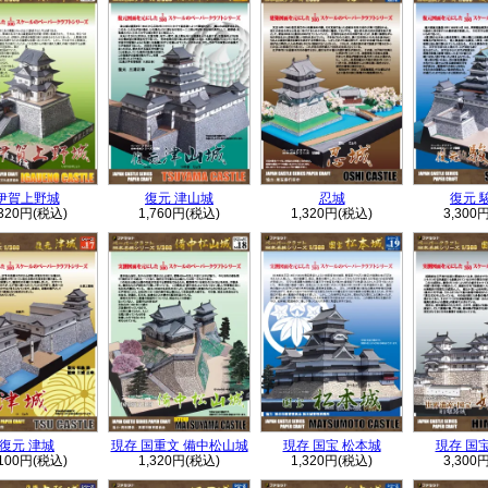
伊賀上野城
復元 津山城
忍城
復元 
,320円(税込)
1,760円(税込)
1,320円(税込)
3,300
復元 津城
現存 国重文 備中松山城
現存 国宝 松本城
現存 国
,100円(税込)
1,320円(税込)
1,320円(税込)
3,300