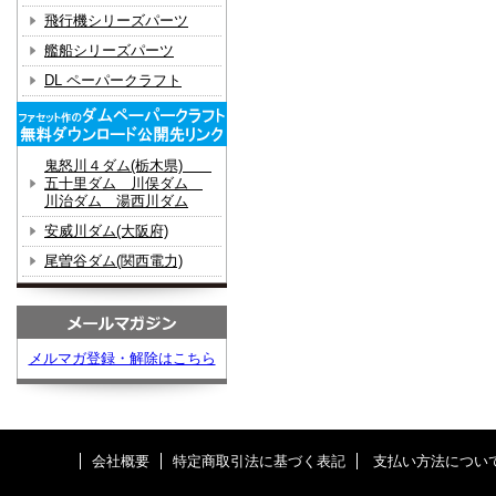
飛行機シリーズパーツ
艦船シリーズパーツ
DL ペーパークラフト
鬼怒川４ダム(栃木県)
五十里ダム 川俣ダム
川治ダム 湯西川ダム
安威川ダム(大阪府)
尾曽谷ダム(関西電力)
メルマガ登録・解除はこちら
会社概要
特定商取引法に基づく表記
支払い方法につい