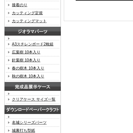
接着のり
カッティング定規
カッティングマット
A3スチレンボード2枚組
広葉樹 10本入り
針葉樹 10本入り
春の樹木 10本入り
秋の樹木 10本入り
クリアケース サイズ一覧
名城シリーズパーツ
城裏打ち型紙