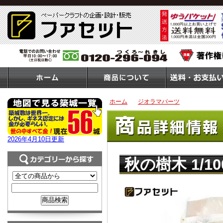
ホーム
＞
ジオラマパーツ
＞ 秋の樹木 1/
2026年4月10日更新
秋の樹木 1/1