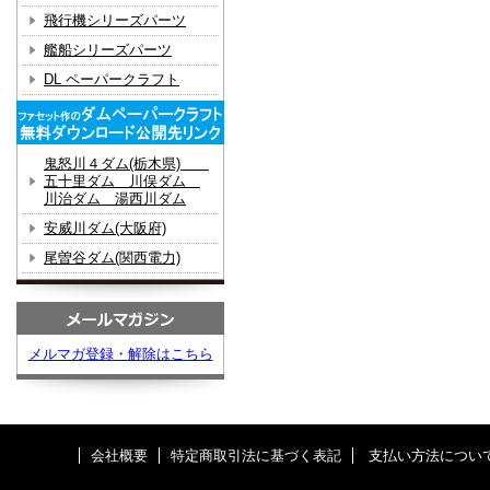
飛行機シリーズパーツ
艦船シリーズパーツ
DL ペーパークラフト
鬼怒川４ダム(栃木県)
五十里ダム 川俣ダム
川治ダム 湯西川ダム
安威川ダム(大阪府)
尾曽谷ダム(関西電力)
メルマガ登録・解除はこちら
会社概要
特定商取引法に基づく表記
支払い方法につい