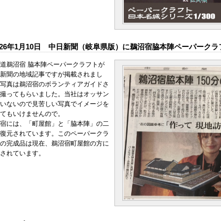
026年1月10日 中日新聞（岐阜県版）に鵜沼宿脇本陣ペーパーク
道鵜沼宿 脇本陣ペーパークラフトが
新聞の地域記事ですが掲載されまし
写真は鵜沼宿のボランティアガイドさ
撮ってもらいました。当社はオッサン
いないので見苦しい写真でイメージを
てもいけませんので。
宿には、「町屋館」と「脇本陣」の二
復元されています。このペーパークラ
の完成品は現在、鵜沼宿町屋館の方に
されています。