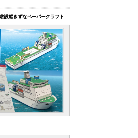
ブル敷設船きずなペーパークラフト