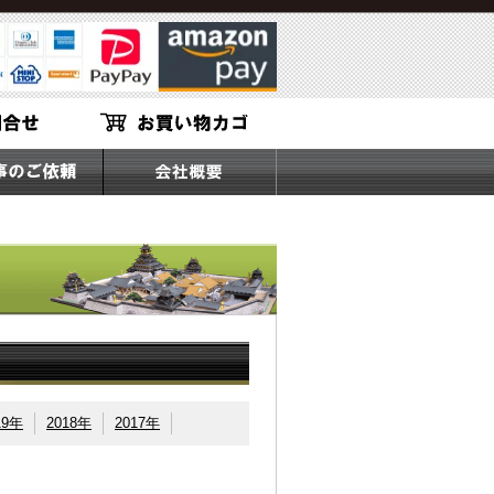
19年
2018年
2017年